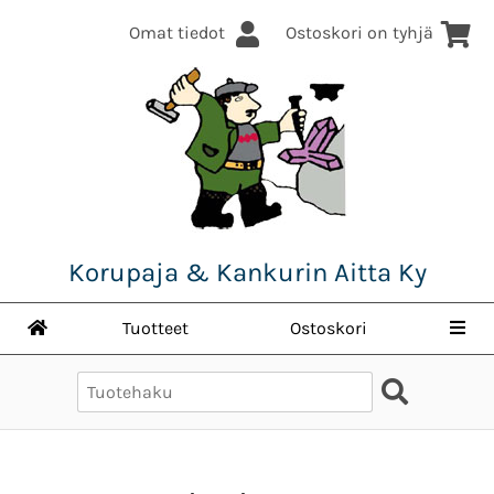
Omat tiedot
Ostoskori on tyhjä
Korupaja & Kankurin Aitta Ky
Tuotteet
Ostoskori