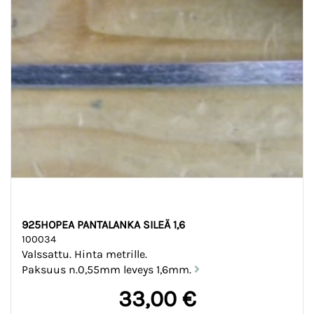
925HOPEA PANTALANKA SILEÄ 1,6
100034
Valssattu. Hinta metrille.
Paksuus n.0,55mm leveys 1,6mm.
33,00 €