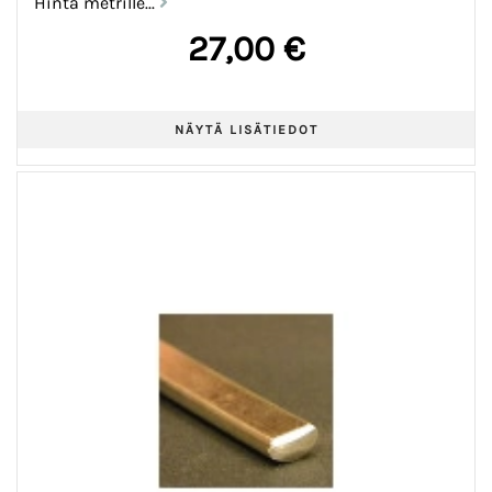
Hinta metrille...
27,00 €