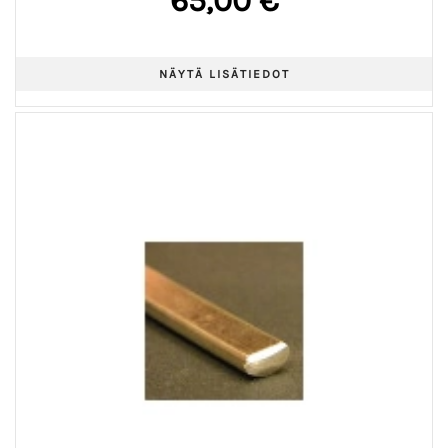
65,00 €