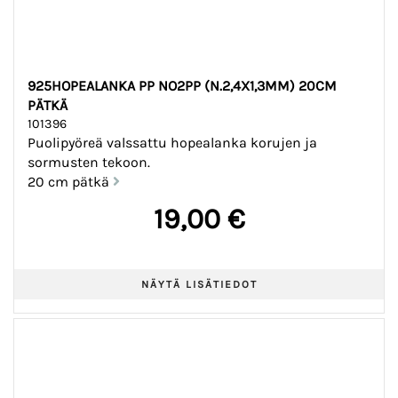
925HOPEALANKA PP NO2PP (N.2,4X1,3MM) 20CM
PÄTKÄ
101396
Puolipyöreä valssattu hopealanka korujen ja
sormusten tekoon.
20 cm pätkä
19,00 €