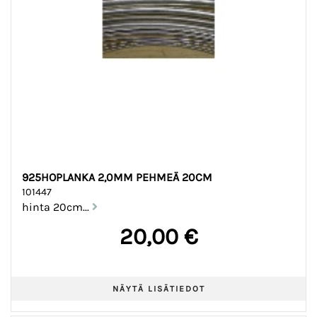
925HOPLANKA 2,0MM PEHMEÄ 20CM
101447
hinta 20cm...
20,00 €