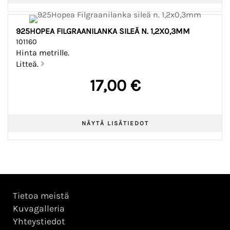
925HOPEA FILGRAANILANKA SILEÄ N. 1,2X0,3MM
101160
Hinta metrille.
Litteä.
17,00 €
Tietoa meistä
Kuvagalleria
Yhteystiedot