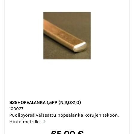
925HOPEALANKA 1,5PP (N.2,0X1,0)
100027
Puolipyöreä valssattu hopealanka korujen tekoon.
Hinta metrille...