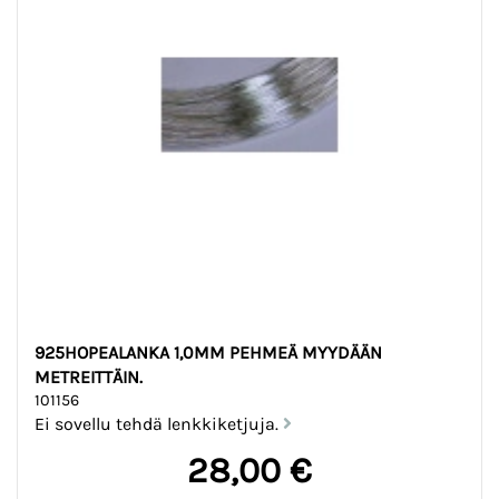
925HOPEALANKA 1,0MM PEHMEÄ MYYDÄÄN
METREITTÄIN.
101156
Ei sovellu tehdä lenkkiketjuja.
28,00 €