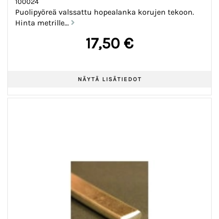
100024
Puolipyöreä valssattu hopealanka korujen tekoon.
Hinta metrille...
17,50 €