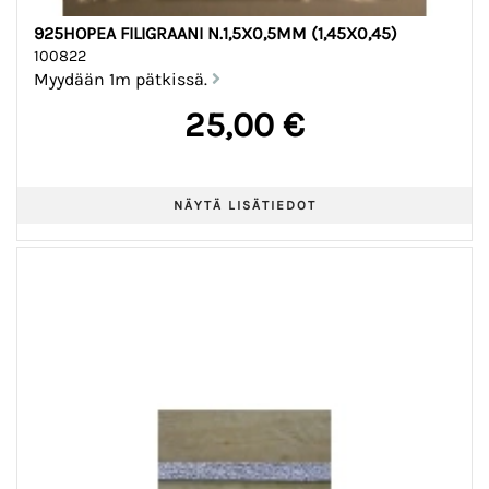
925HOPEA FILIGRAANI N.1,5X0,5MM (1,45X0,45)
100822
Myydään 1m pätkissä.
25,00 €