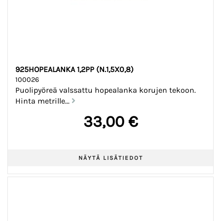
925HOPEALANKA 1,2PP (N.1,5X0,8)
100026
Puolipyöreä valssattu hopealanka korujen tekoon.
Hinta metrille...
33,00 €