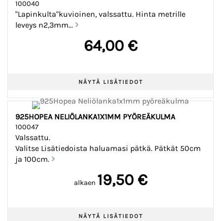
100040
"Lapinkulta"kuvioinen, valssattu. Hinta metrille
leveys n2,3mm...
64,00 €
925HOPEA NELIÖLANKA1X1MM PYÖREÄKULMA
100047
Valssattu.
Valitse Lisätiedoista haluamasi pätkä. Pätkät 50cm
ja 100cm.
19,50 €
alkaen