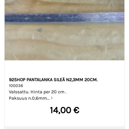
925HOP PANTALANKA SILEÄ N2,3MM 20CM.
100036
Valssattu. Hinta per 20 cm .
Paksuus n.0,6mm...
14,00 €