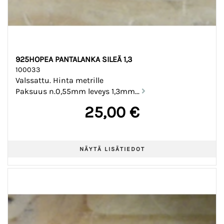
925HOPEA PANTALANKA SILEÄ 1,3
100033
Valssattu. Hinta metrille
Paksuus n.0,55mm leveys 1,3mm...
25,00 €