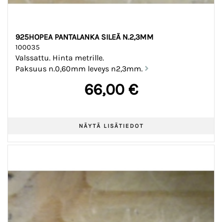
925HOPEA PANTALANKA SILEÄ N.2,3MM
100035
Valssattu. Hinta metrille.
Paksuus n.0,60mm leveys n2,3mm.
66,00 €