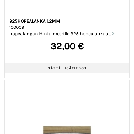
925HOPEALANKA 1,2MM
100006
hopealangan Hinta metrille 925 hopealankaa...
32,00 €