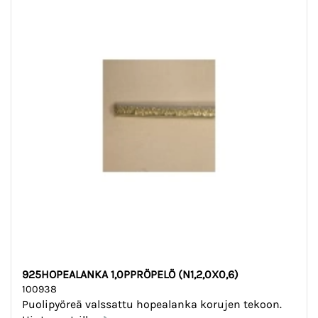
925HOPEALANKA 1,0PPRÖPELÖ (N1,2,0X0,6)
100938
Puolipyöreä valssattu hopealanka korujen tekoon.