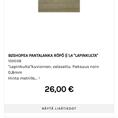
925HOPEA PANTALANKA RÖPÖ || 1,4 "LAPINKULTA"
100038
"Lapinkulta"kuvioinen, valssattu. Paksuus noin
0,8mm
Hinta metrille...
26,00 €