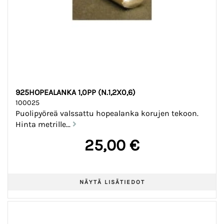
925HOPEALANKA 1,0PP (N.1,2X0,6)
100025
Puolipyöreä valssattu hopealanka korujen tekoon.
Hinta metrille...
25,00 €