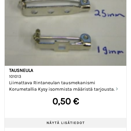
TAUSNEULA
101013
Liimattava Rintaneulan tausmekanismi
Korumetallia Kysy isommista määristä tarjousta.
0,50 €