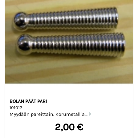
BOLAN PÄÄT PARI
101012
Myydään pareittain. Korumetallia...
2,00 €