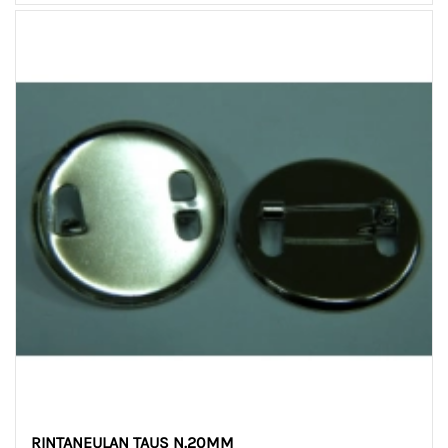
RINTANEULAN TAUS N.20MM