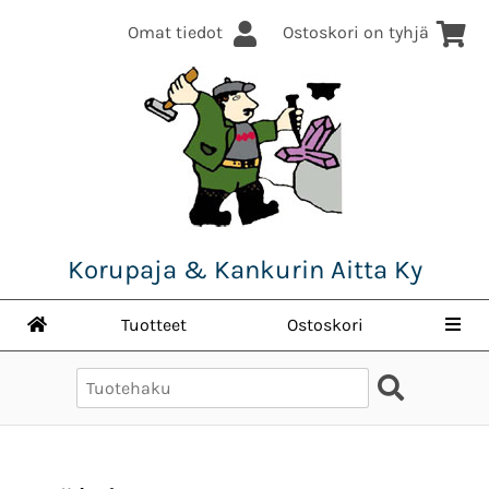
Omat tiedot
Ostoskori on tyhjä
Korupaja & Kankurin Aitta Ky
Tuotteet
Ostoskori