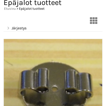
Epäjalot tuotteet
Etusivu
> Epäjalot tuotteet
Järjestys