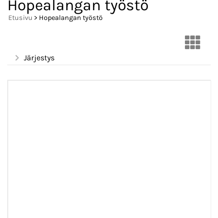
Hopealangan työstö
Etusivu
> Hopealangan työstö
Järjestys