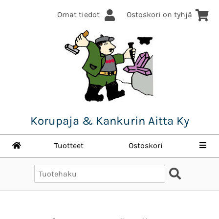
Omat tiedot
Ostoskori on tyhjä
Korupaja & Kankurin Aitta Ky
Tuotteet
Ostoskori