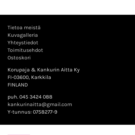
Tietoa meistä
Kuvagalleria
Yhteystiedot
Toimitusehdot
Ostoskori
Korupaja & Kankurin Aitta Ky
FI-03600, Karkkila
FINLAND
puh. 045 3424 088
kankurinaitta@gmail.com
Y-tunnus: 0758277-9