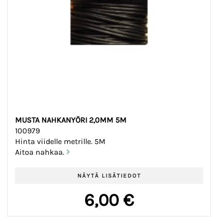
MUSTA NAHKANYÖRI 2,0MM 5M
100979
Hinta viidelle metrille. 5M
Aitoa nahkaa.
6,00 €