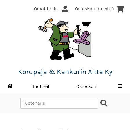
Omat tiedot
Ostoskori on tyhjä
Korupaja & Kankurin Aitta Ky
Tuotteet
Ostoskori