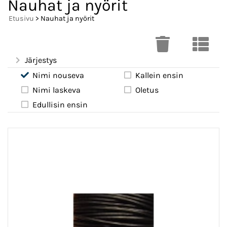
Nauhat ja nyörit
Etusivu
> Nauhat ja nyörit
Järjestys
Nimi nouseva
Kallein ensin
Nimi laskeva
Oletus
Edullisin ensin