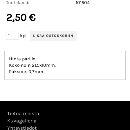
Tuotekoodi
101504
2,50 €
kpl
Hinta parille.
Koko noin 21,5x10mm.
Paksuus 0,7mm.
Tietoa meistä
Kuvagalleria
Yhteystiedot