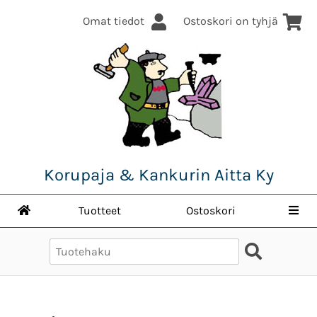
Omat tiedot
Ostoskori on tyhjä
Korupaja & Kankurin Aitta Ky
Tuotteet
Ostoskori