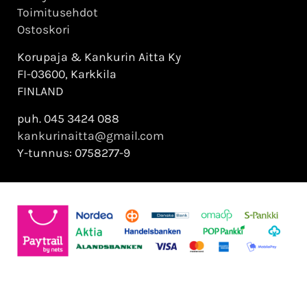
Toimitusehdot
Ostoskori
Korupaja & Kankurin Aitta Ky
FI-03600, Karkkila
FINLAND
puh. 045 3424 088
kankurinaitta@gmail.com
Y-tunnus: 0758277-9