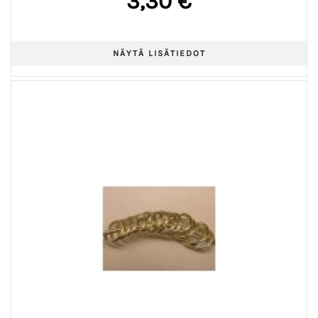
3,30 €