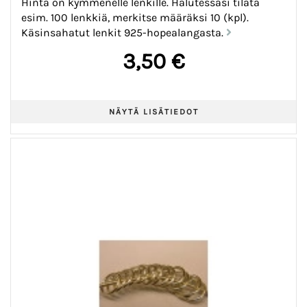
Hinta on kymmenelle lenkille. Halutessasi tilata
esim. 100 lenkkiä, merkitse määräksi 10 (kpl).
Käsinsahatut lenkit 925-hopealangasta.
3,50 €