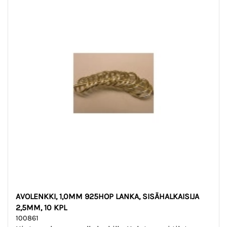
AVOLENKKI, 1,0MM 925HOP LANKA, SISÄHALKAISIJA
2,5MM, 10 KPL
100861