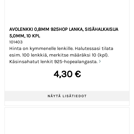
AVOLENKKI 0,8MM 925HOP LANKA, SISÄHALKAISIJA
5,0MM, 10 KPL
101403
Hinta on kymmenelle lenkille. Halutessasi tilata
esim. 100 lenkkiä, merkitse määräksi 10 (kpl).
Käsinsahatut lenkit 925-hopealangasta.
4,30 €