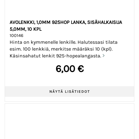
AVOLENKKI, 1,0MM 925HOP LANKA, SISÄHALKAISIJA
5,0MM, 10 KPL
100146
Hinta on kymmenelle lenkille. Halutessasi tilata
esim. 100 lenkkiä, merkitse määräksi 10 (kpl).
Käsinsahatut lenkit 925-hopealangasta.
6,00 €