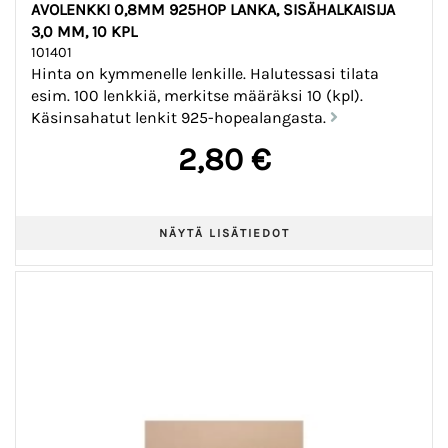
AVOLENKKI 0,8MM 925HOP LANKA, SISÄHALKAISIJA
3,0 MM, 10 KPL
101401
Hinta on kymmenelle lenkille. Halutessasi tilata
esim. 100 lenkkiä, merkitse määräksi 10 (kpl).
Käsinsahatut lenkit 925-hopealangasta.
2,80 €