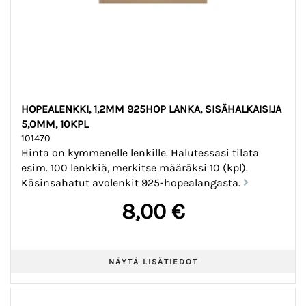
HOPEALENKKI, 1,2MM 925HOP LANKA, SISÄHALKAISIJA
5,0MM, 10KPL
101470
Hinta on kymmenelle lenkille. Halutessasi tilata
esim. 100 lenkkiä, merkitse määräksi 10 (kpl).
Käsinsahatut avolenkit 925-hopealangasta.
8,00 €