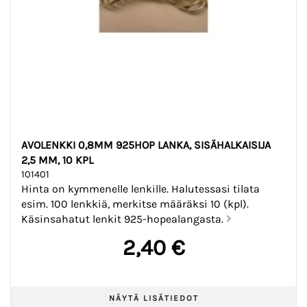
AVOLENKKI 0,8MM 925HOP LANKA, SISÄHALKAISIJA
2,5 MM, 10 KPL
101401
Hinta on kymmenelle lenkille. Halutessasi tilata
esim. 100 lenkkiä, merkitse määräksi 10 (kpl).
Käsinsahatut lenkit 925-hopealangasta.
2,40 €