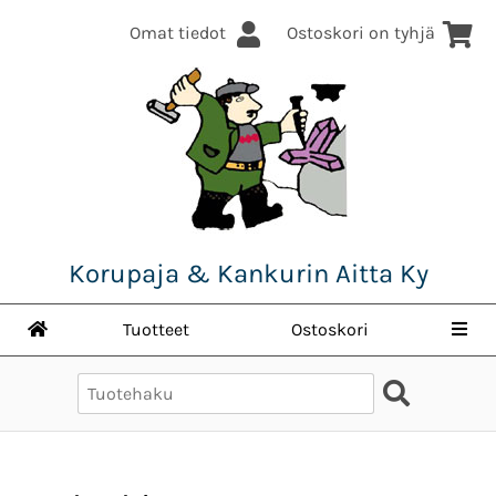
Omat tiedot
Ostoskori on tyhjä
Korupaja & Kankurin Aitta Ky
Tuotteet
Ostoskori