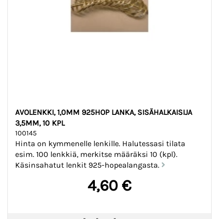
AVOLENKKI, 1,0MM 925HOP LANKA, SISÄHALKAISIJA
3,5MM, 10 KPL
100145
Hinta on kymmenelle lenkille. Halutessasi tilata
esim. 100 lenkkiä, merkitse määräksi 10 (kpl).
Käsinsahatut lenkit 925-hopealangasta.
4,60 €