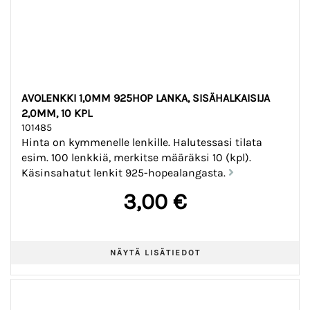
AVOLENKKI 1,0MM 925HOP LANKA, SISÄHALKAISIJA
2,0MM, 10 KPL
101485
Hinta on kymmenelle lenkille. Halutessasi tilata
esim. 100 lenkkiä, merkitse määräksi 10 (kpl).
Käsinsahatut lenkit 925-hopealangasta.
3,00 €