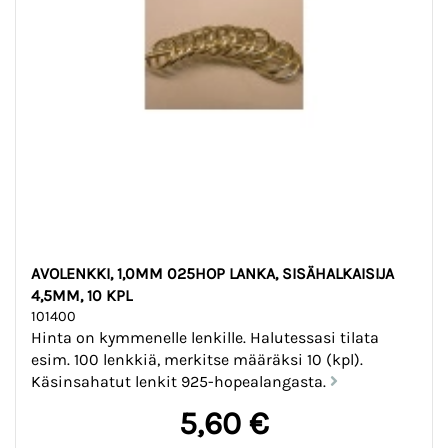
AVOLENKKI, 1,0MM 025HOP LANKA, SISÄHALKAISIJA
4,5MM, 10 KPL
101400
Hinta on kymmenelle lenkille. Halutessasi tilata
esim. 100 lenkkiä, merkitse määräksi 10 (kpl).
Käsinsahatut lenkit 925-hopealangasta.
5,60 €