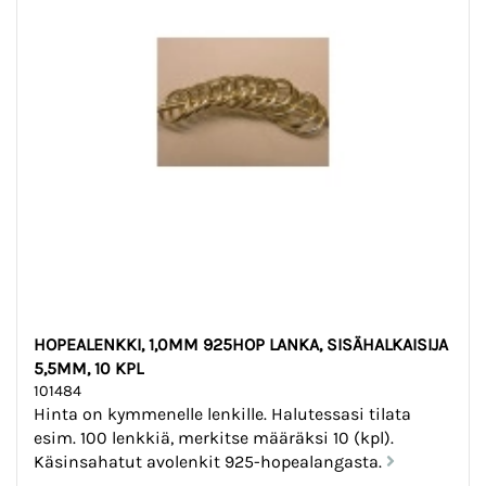
HOPEALENKKI, 1,0MM 925HOP LANKA, SISÄHALKAISIJA
5,5MM, 10 KPL
101484
Hinta on kymmenelle lenkille. Halutessasi tilata
esim. 100 lenkkiä, merkitse määräksi 10 (kpl).
Käsinsahatut avolenkit 925-hopealangasta.