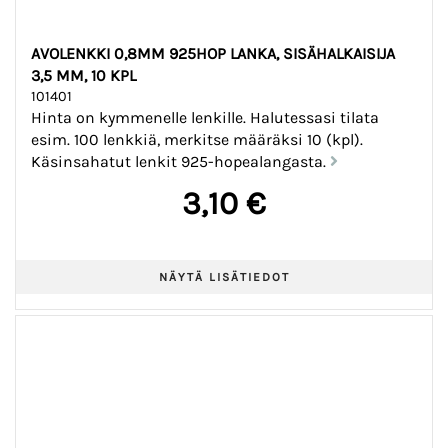
AVOLENKKI 0,8MM 925HOP LANKA, SISÄHALKAISIJA
3,5 MM, 10 KPL
101401
Hinta on kymmenelle lenkille. Halutessasi tilata
esim. 100 lenkkiä, merkitse määräksi 10 (kpl).
Käsinsahatut lenkit 925-hopealangasta.
3,10 €