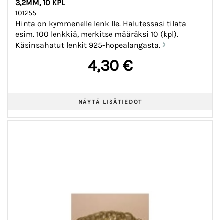
3,2MM, 10 KPL
101255
Hinta on kymmenelle lenkille. Halutessasi tilata
esim. 100 lenkkiä, merkitse määräksi 10 (kpl).
Käsinsahatut lenkit 925-hopealangasta.
4,30 €