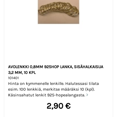
AVOLENKKI 0,8MM 925HOP LANKA, SISÄHALKAISIJA
3,2 MM, 10 KPL
101401
Hinta on kymmenelle lenkille. Halutessasi tilata
esim. 100 lenkkiä, merkitse määräksi 10 (kpl).
Käsinsahatut lenkit 925-hopealangasta.
2,90 €