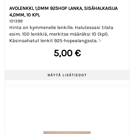
AVOLENKKI, 1,0MM 925HOP LANKA, SISÄHALKAISIJA
4,0MM, 10 KPL
101399
Hinta on kymmenelle lenkille. Halutessasi tilata
esim. 100 lenkkiä, merkitse määräksi 10 (kpl).
Käsinsahatut lenkit 925-hopealangasta.
5,00 €