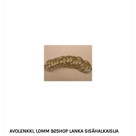
AVOLENKKI, 1,0MM 925HOP LANKA SISÄHALKAISIJA