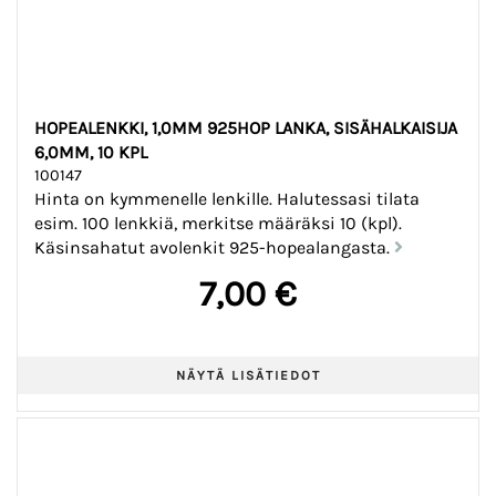
HOPEALENKKI, 1,0MM 925HOP LANKA, SISÄHALKAISIJA
6,0MM, 10 KPL
100147
Hinta on kymmenelle lenkille. Halutessasi tilata
esim. 100 lenkkiä, merkitse määräksi 10 (kpl).
Käsinsahatut avolenkit 925-hopealangasta.
7,00 €