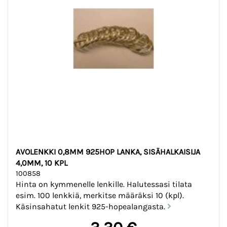
AVOLENKKI 0,8MM 925HOP LANKA, SISÄHALKAISIJA
4,0MM, 10 KPL
100858
Hinta on kymmenelle lenkille. Halutessasi tilata
esim. 100 lenkkiä, merkitse määräksi 10 (kpl).
Käsinsahatut lenkit 925-hopealangasta.