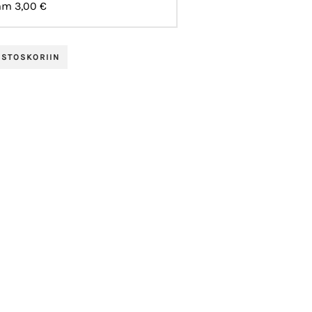
mm
3,00 €