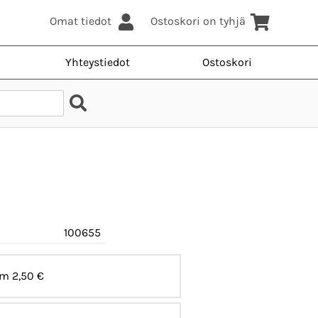
Omat tiedot
Ostoskori on tyhjä
Yhteystiedot
Ostoskori
100655
mm
2,50 €