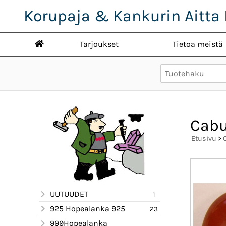
Korupaja & Kankurin Aitta 
Tarjoukset
Tietoa meistä
Cabu
Etusivu
>
UUTUUDET
1
925 Hopealanka 925
23
999Hopealanka