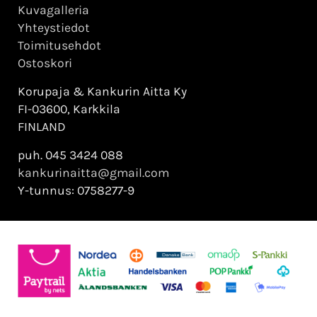
Kuvagalleria
Yhteystiedot
Toimitusehdot
Ostoskori
Korupaja & Kankurin Aitta Ky
FI-03600, Karkkila
FINLAND
puh. 045 3424 088
kankurinaitta@gmail.com
Y-tunnus: 0758277-9