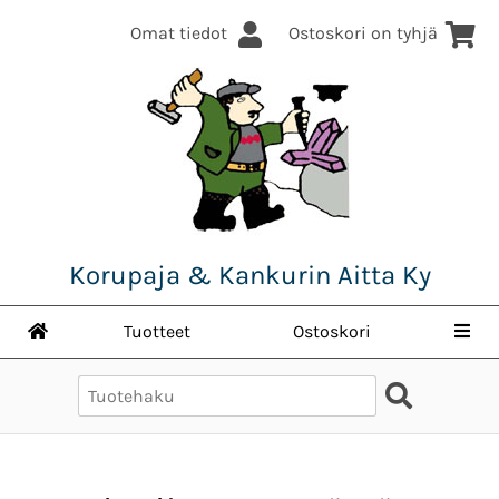
Omat tiedot
Ostoskori on tyhjä
Korupaja & Kankurin Aitta Ky
Tuotteet
Ostoskori