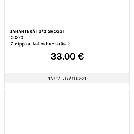
SAHANTERÄT 3/0 GROSSI
100273
12 nippua=144 sahanterää.
33,00 €