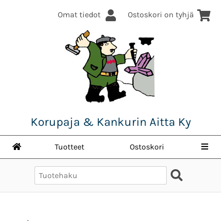
Omat tiedot
Ostoskori on tyhjä
Korupaja & Kankurin Aitta Ky
Tuotteet
Ostoskori