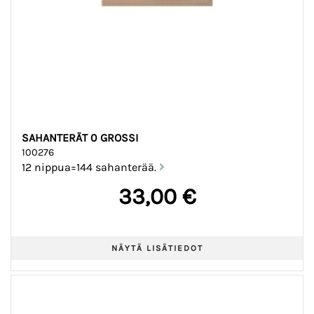
SAHANTERÄT 0 GROSSI
100276
12 nippua=144 sahanterää.
33,00 €