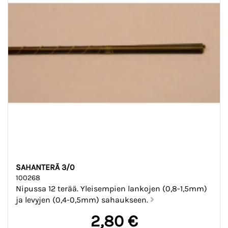
SAHANTERÄ 3/0
100268
Nipussa 12 terää. Yleisempien lankojen (0,8-1,5mm)
ja levyjen (0,4-0,5mm) sahaukseen.
2,80 €