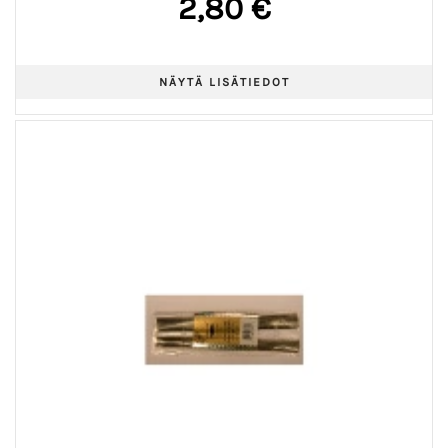
2,80 €