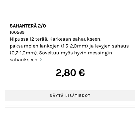
SAHANTERÄ 2/0
100269
Nipussa 12 terää. Karkeaan sahaukseen,
paksumpien lankojen (1,5-2,0mm) ja levyjen sahaus
(0,7-1,0mm). Soveltuu myös hyvin messingin
sahaukseen.
2,80 €