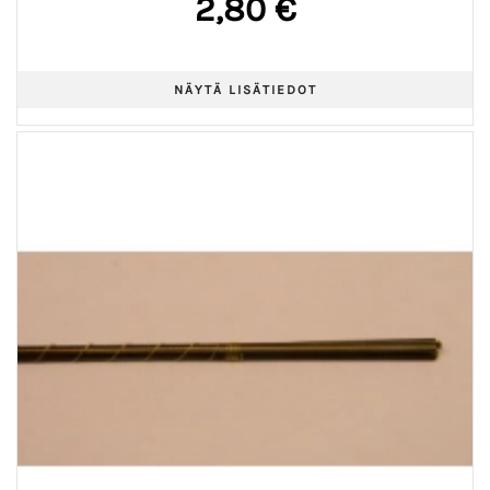
2,80 €