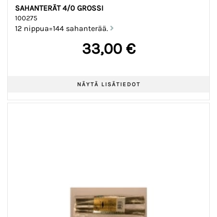
SAHANTERÄT 4/0 GROSSI
100275
12 nippua=144 sahanterää.
33,00 €