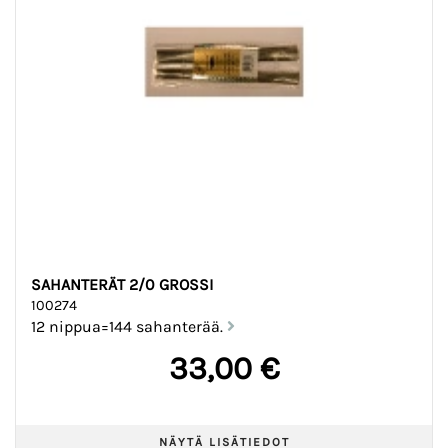
SAHANTERÄT 2/0 GROSSI
100274
12 nippua=144 sahanterää.
33,00 €