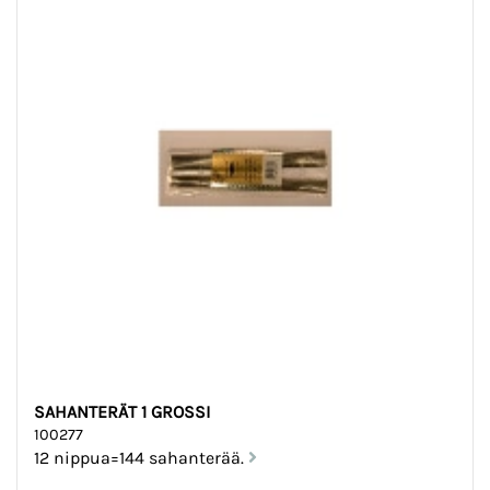
SAHANTERÄT 1 GROSSI
100277
12 nippua=144 sahanterää.