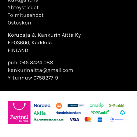
Yhteystiedot
Toimitusehdot
Ostoskori
Korupaja & Kankurin Aitta Ky
FI-03600, Karkkila
FINLAND
puh. 045 3424 088
kankurinaitta@gmail.com
Y-tunnus: 0758277-9