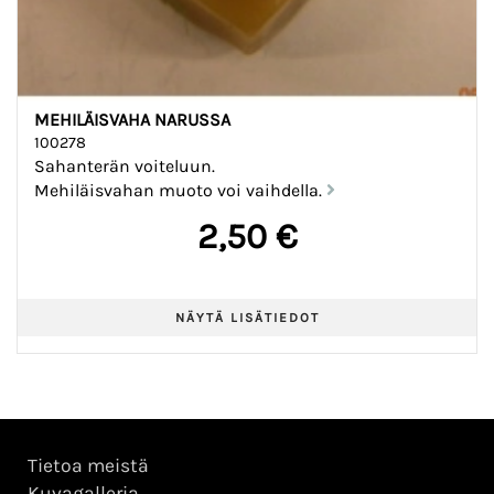
MEHILÄISVAHA NARUSSA
100278
Sahanterän voiteluun.
Mehiläisvahan muoto voi vaihdella.
2,50 €
Tietoa meistä
Kuvagalleria