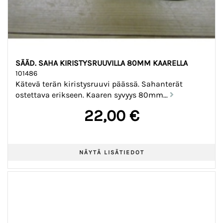
SÄÄD. SAHA KIRISTYSRUUVILLA 80MM KAARELLA
101486
Kätevä terän kiristysruuvi päässä. Sahanterät
ostettava erikseen. Kaaren syvyys 80mm...
22,00 €