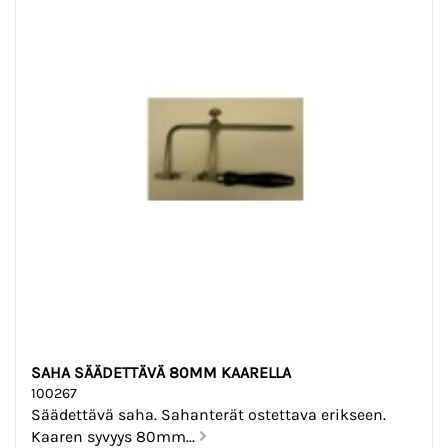
SAHA SÄÄDETTÄVÄ 80MM KAARELLA
100267
Säädettävä saha. Sahanterät ostettava erikseen.
Kaaren syvyys 80mm...