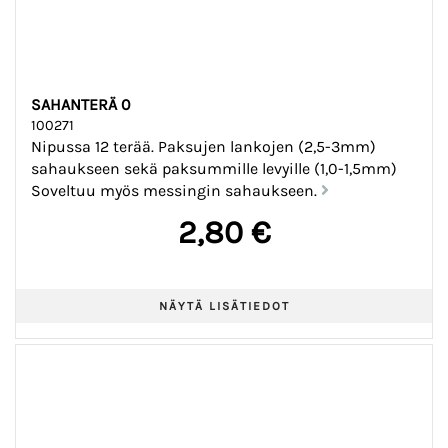
SAHANTERÄ 0
100271
Nipussa 12 terää. Paksujen lankojen (2,5-3mm)
sahaukseen sekä paksummille levyille (1,0-1,5mm)
Soveltuu myös messingin sahaukseen.
2,80 €