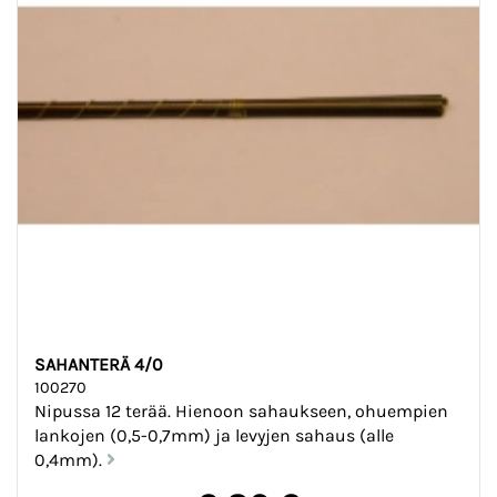
SAHANTERÄ 4/0
100270
Nipussa 12 terää. Hienoon sahaukseen, ohuempien
lankojen (0,5-0,7mm) ja levyjen sahaus (alle
0,4mm).