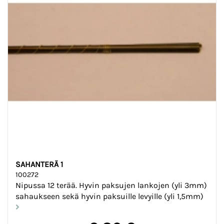
SAHANTERÄ 1
100272
Nipussa 12 terää. Hyvin paksujen lankojen (yli 3mm)
sahaukseen sekä hyvin paksuille levyille (yli 1,5mm)