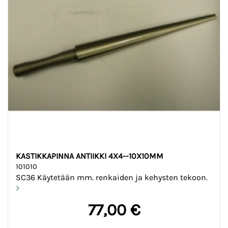
KASTIKKAPINNA ANTIIKKI 4X4--10X10MM
101010
SC36 Käytetään mm. renkaiden ja kehysten tekoon.
77,00 €