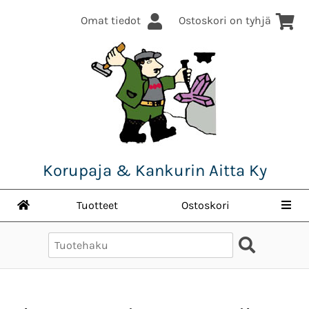
Omat tiedot
Ostoskori on tyhjä
Korupaja & Kankurin Aitta Ky
Tuotteet
Ostoskori