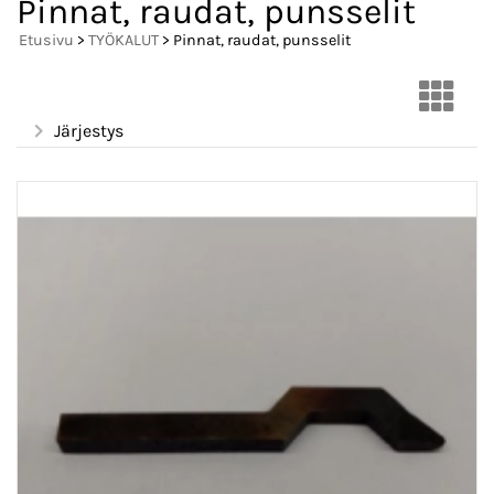
Pinnat, raudat, punsselit
Etusivu
>
TYÖKALUT
> Pinnat, raudat, punsselit
Järjestys