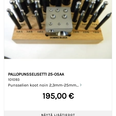
PALLOPUNSSELISETTI 25-OSAA
101093
Punsselien koot noin 2,3mm-25mm...
195,00 €