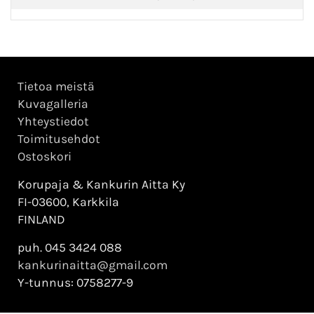
Tietoa meistä
Kuvagalleria
Yhteystiedot
Toimitusehdot
Ostoskori
Korupaja & Kankurin Aitta Ky
FI-03600, Karkkila
FINLAND
puh. 045 3424 088
kankurinaitta@gmail.com
Y-tunnus: 0758277-9