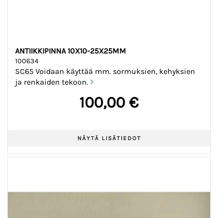
ANTIIKKIPINNA 10X10-25X25MM
100634
SC65 Voidaan käyttää mm. sormuksien, kehyksien
ja renkaiden tekoon.
100,00 €