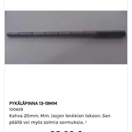
PYKÄLÄPINNA 13-19MM
100629
Kahva 20mm. Mm. isojen lenkkien tekoon. Sen
päällä voi myös solmia sormuksia.