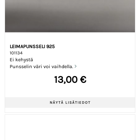
LEIMAPUNSSELI 925
101134
Ei kehystä
Punsselin väri voi vaihdella.
13,00 €